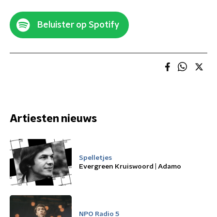
Beluister op Spotify
Artiesten nieuws
Spelletjes
Evergreen Kruiswoord | Adamo
NPO Radio 5