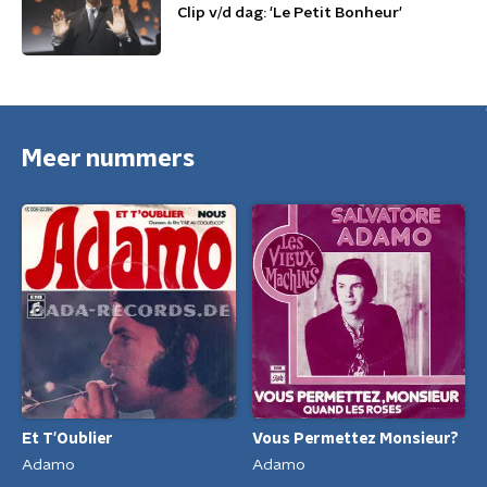
Clip v/d dag: 'Le Petit Bonheur'
Meer nummers
Vous Permettez Monsieur?
Et T'Oublier
Adamo
Adamo