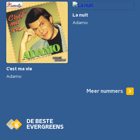
La nuit
Adamo
C'est ma vie
Adamo
Meer nummers
DE BESTE
EVERGREENS