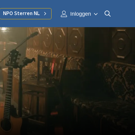
Inloggen
NPO Sterren NL