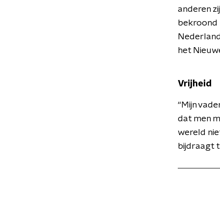
anderen zi
bekroond 
Nederland 
het Nieuw
Vrijheid
“Mijn vade
dat men mo
wereld nie
bijdraagt 