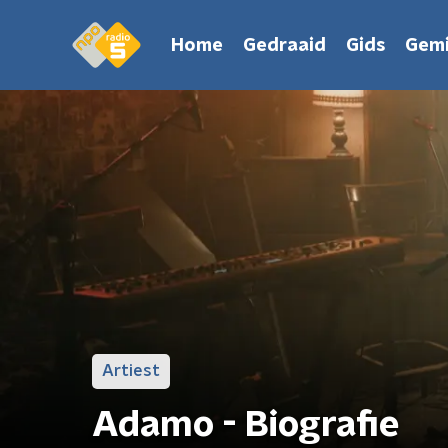
Home
Gedraaid
Gids
Gemi
Artiest
Adamo - Biografie