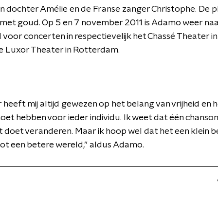
jn dochter Amélie en de Franse zanger Christophe. De p
met goud. Op 5 en 7 november 2011 is Adamo weer na
voor concerten in respectievelijk het Chassé Theater i
e Luxor Theater in Rotterdam.
r heeft mij altijd gewezen op het belang van vrijheid en 
et hebben voor ieder individu. Ik weet dat één chanson
t doet veranderen. Maar ik hoop wel dat het een klein b
tot een betere wereld,” aldus Adamo.