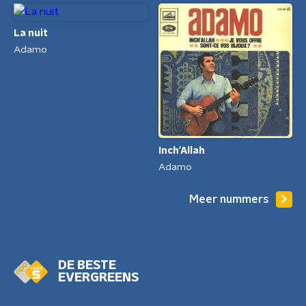
La nuit
Adamo
Inch'Allah
Adamo
Meer nummers
DE BESTE
EVERGREENS