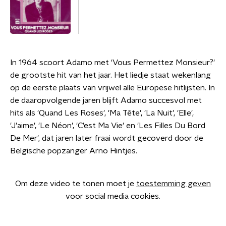
In 1964 scoort Adamo met 'Vous Permettez Monsieur?'
de grootste hit van het jaar. Het liedje staat wekenlang
op de eerste plaats van vrijwel alle Europese hitlijsten. In
de daaropvolgende jaren blijft Adamo succesvol met
hits als 'Quand Les Roses', 'Ma Tête', 'La Nuit', 'Elle',
'J’aime', 'Le Néon', 'C’est Ma Vie' en 'Les Filles Du Bord
De Mer', dat jaren later fraai wordt gecoverd door de
Belgische popzanger Arno Hintjes.
Om deze video te tonen moet je
toestemming geven
voor social media cookies.