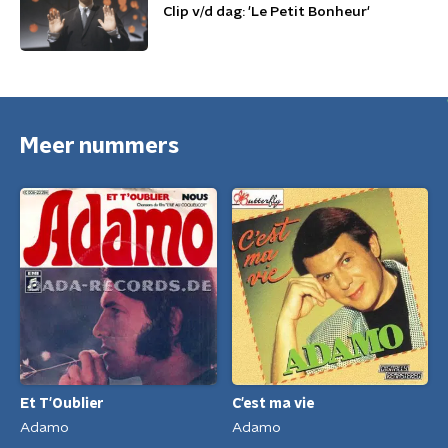
Clip v/d dag: 'Le Petit Bonheur'
Meer nummers
C'est ma vie
Et T'Oublier
Adamo
Adamo