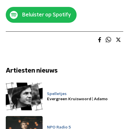
Beluister op Spotify
Artiesten nieuws
Spelletjes
Evergreen Kruiswoord | Adamo
NPO Radio 5