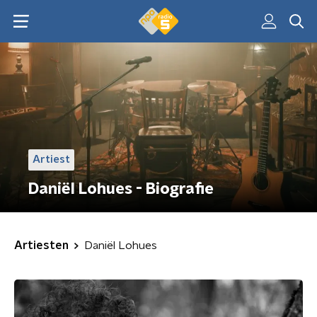
Artiest
Daniël Lohues - Biografie
Artiesten
Daniël Lohues