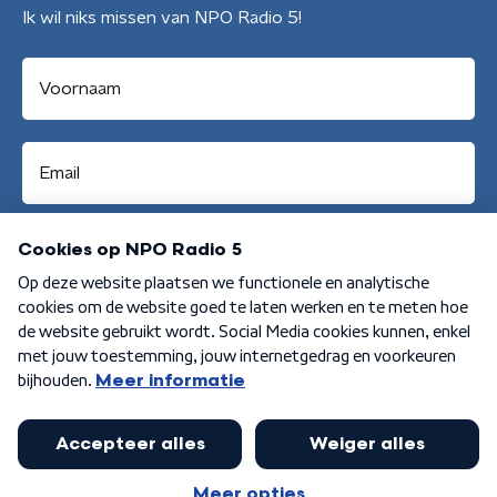
Ik wil niks missen van NPO Radio 5!
Aanmelden
Algemene voorwaarden
Privacybeleid
Cookiebeleid