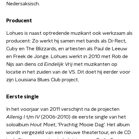
Nedersaksisch.
Producent
Lohues is naast optredende muzikant ook werkzaam als
producent: Zo werkt hij samen met bands als Di-Rect,
Cuby en The Blizzards, en artiesten als Paul de Leeuw
en Freek de Jonge. Lohues werkt in 2010 met Rob de
Nijs aan diens cd
Eindelijk Vrij
met muzikanten op
locatie in het zuiden van de VS. Dit doet hij eerder voor
zijn Louisiana Blues Club project.
Eerste single
In het voorjaar van 2011 verschijnt na de projecten
Allenig I
t/m
IV
(2006-2010) de eerste single van het
soloalbum
Hout Moet
, ‘Prachtig Mooie Dag’. Het album
wordt vergezeld van een nieuwe theatertour, en de CD