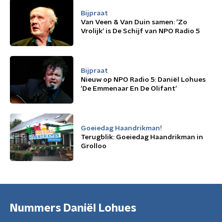
Bijpraat
Van Veen & Van Duin samen: 'Zo
Vrolijk' is De Schijf van NPO Radio 5
Bijpraat
Nieuw op NPO Radio 5: Daniël Lohues
'De Emmenaar En De Olifant'
Goeiedag Haandrikman!
Terugblik: Goeiedag Haandrikman in
Grolloo
Nummers Daniël Lohues