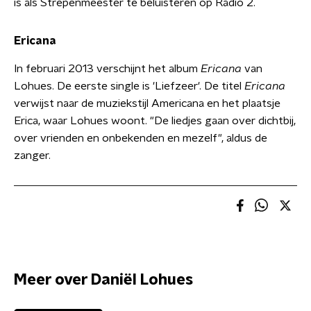
is als Strepenmeester te beluisteren op Radio 2.
Ericana
In februari 2013 verschijnt het album
Ericana
van
Lohues. De eerste single is 'Liefzeer'. De titel
Ericana
verwijst naar de muziekstijl Americana en het plaatsje
Erica, waar Lohues woont. "De liedjes gaan over dichtbij,
over vrienden en onbekenden en mezelf", aldus de
zanger.
Meer over Daniël Lohues