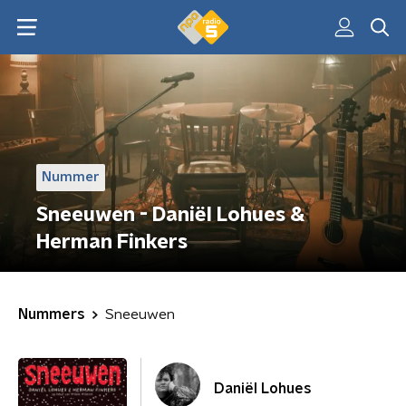
Nummer
Sneeuwen - Daniël Lohues &
Herman Finkers
Nummers
Sneeuwen
Daniël Lohues