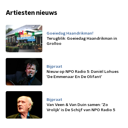
Artiesten nieuws
Goeiedag Haandrikman!
Terugblik: Goeiedag Haandrikman in
Grolloo
Bijpraat
Nieuw op NPO Radio 5: Daniël Lohues
'De Emmenaar En De Olifant'
Bijpraat
Van Veen & Van Duin samen: 'Zo
Vrolijk' is De Schijf van NPO Radio 5