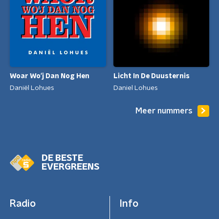
Woar Wo'j Dan Nog Hen
Licht In De Duusternis
Daniël Lohues
Daniel Lohues
Meer nummers
DE BESTE
EVERGREENS
Radio
Info