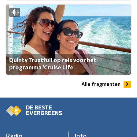
Quinty Trustfull op reis voor het
programma 'Cruise Life'
Alle fragmenten
DE BESTE
EVERGREENS
Radio
Info