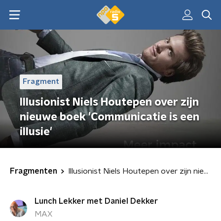
Fragment
Illusionist Niels Houtepen over zijn
nieuwe boek 'Communicatie is een
illusie'
Fragmenten
Illusionist Niels Houtepen over zijn nieuwe boek 'Communicatie is een illusie'
Lunch Lekker met Daniel Dekker
MAX