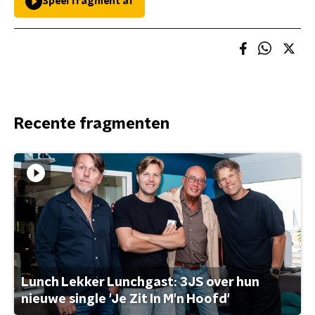
Speel fragment af
Recente fragmenten
Lunch Lekker Lunchgast: 3JS over hun
nieuwe single 'Je Zit In M'n Hoofd'