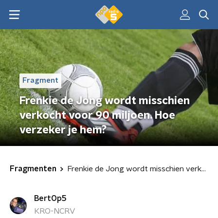
Fragment
Frenkie de Jong wordt misschien
verkocht voor 90 miljoen. Hoe
verzeker je hem?
Fragmenten
Frenkie de Jong wordt misschien verkocht voor 90 miljoen. Hoe verzeker je hem?
BertOp5
KRO-NCRV