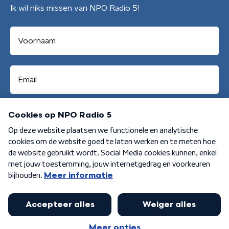
Ik wil niks missen van NPO Radio 5!
Aanmelden
Algemene voorwaarden
Privacybeleid
Cookiebeleid