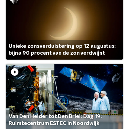
Unieke zonsverduistering op 12 augustus:
bijna 90 procent van de zon verdwijnt
Van Den Helder tot Den Briel: Dag 19:
Ruimtecentrum ESTEC in Noordwijk