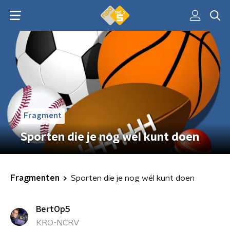
Fragment
Sporten die je nog wél kunt doen
Fragmenten
Sporten die je nog wél kunt doen
BertOp5
KRO-NCRV