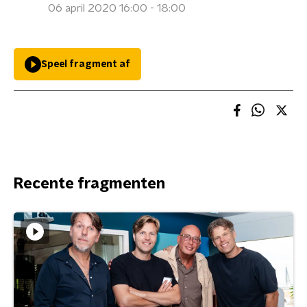
06 april 2020 16:00 - 18:00
Speel fragment af
Recente fragmenten