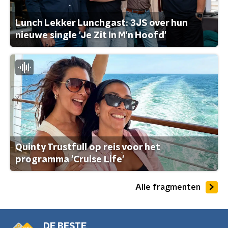
Lunch Lekker Lunchgast: 3JS over hun
nieuwe single 'Je Zit In M'n Hoofd'
Quinty Trustfull op reis voor het
programma 'Cruise Life'
Alle fragmenten
DE BESTE