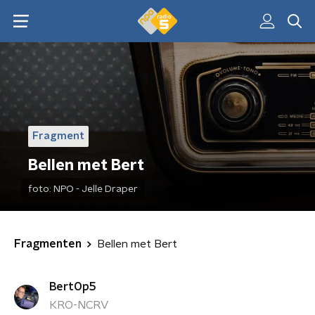
Fragment
Bellen met Bert
foto:
NPO - Jelle Draper
Fragmenten
Bellen met Bert
BertOp5
KRO-NCRV