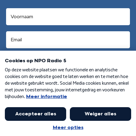
Aanmelden
Algemene voorwaarden
Privacybeleid
Cookiebeleid