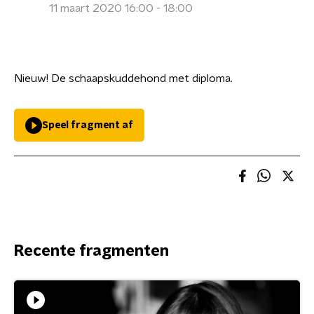
11 maart 2020 16:00 - 18:00
Nieuw! De schaapskuddehond met diploma.
Speel fragment af
Recente fragmenten