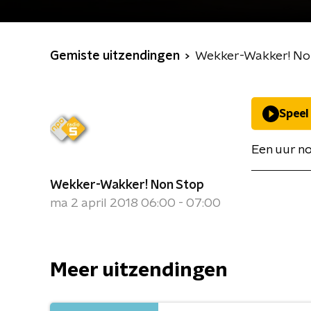
Gemiste uitzendingen
Wekker-Wakker! No
Speel
Een uur no
Wekker-Wakker! Non Stop
ma 2 april 2018 06:00 - 07:00
Meer uitzendingen