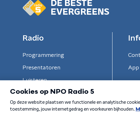
DE BESTE
EVERGREENS
Radio
Inf
Programmering
Con
Presentatoren
App 
Luisteren
Algemene voorwaarden
Privacybeleid