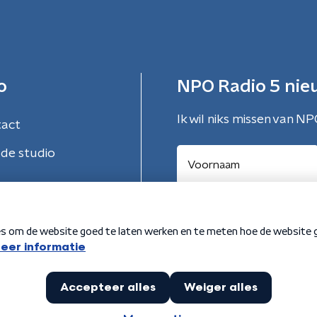
o
NPO Radio 5 nie
Ik wil niks missen van NP
tact
de studio
Aanmelden