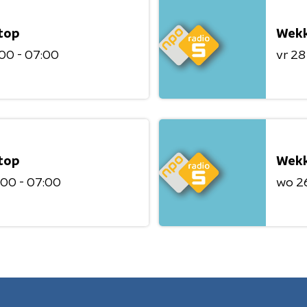
top
Wekk
00 - 07:00
vr 28
top
Wekk
:00 - 07:00
wo 2