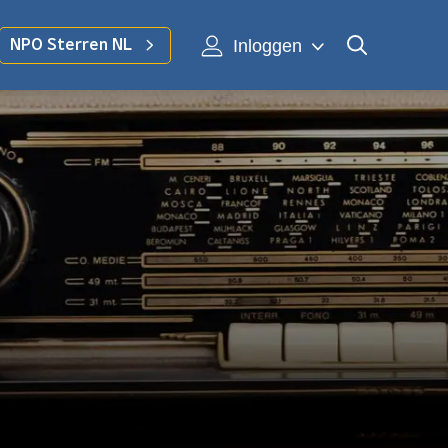
Inloggen
NPO Sterren NL