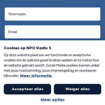
Aanmelden
Algemene voorwaarden
Privacybeleid
Cookiebeleid