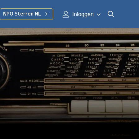
Inloggen
NPO Sterren NL