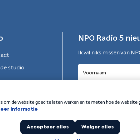
o
NPO Radio 5 nie
Ik wil niks missen van NP
tact
de studio
Aanmelden