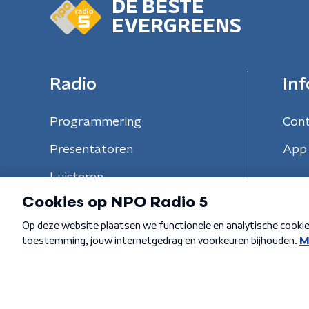
DE BESTE
EVERGREENS
Radio
Inf
Programmering
Con
Presentatoren
App 
Luisteren
Algemene voorwaarden
Privacybeleid