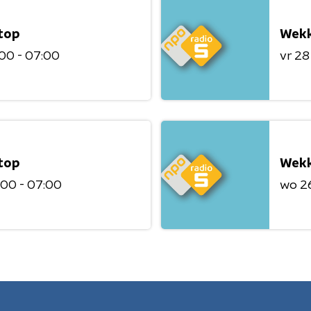
top
Wekk
00 - 07:00
vr 28
top
Wekk
:00 - 07:00
wo 2