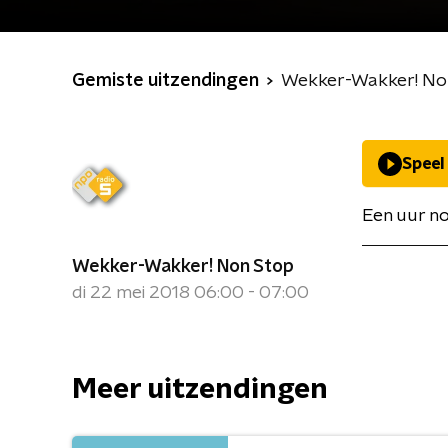
Gemiste uitzendingen
Wekker-Wakker! No
Speel
Een uur no
Wekker-Wakker! Non Stop
di 22 mei 2018 06:00 - 07:00
Meer uitzendingen