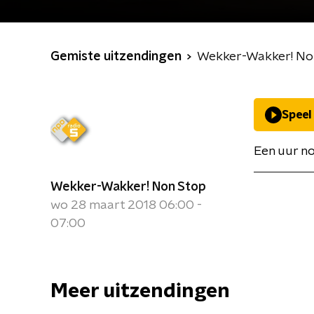
Gemiste uitzendingen
Wekker-Wakker! No
Speel
Een uur no
Wekker-Wakker! Non Stop
wo 28 maart 2018 06:00 -
07:00
Meer uitzendingen