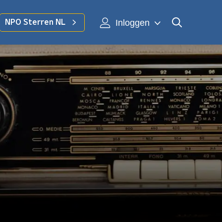
Inloggen
NPO Sterren NL