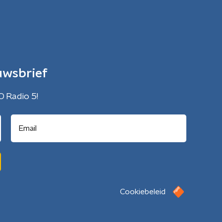
uwsbrief
O Radio 5!
Cookiebeleid