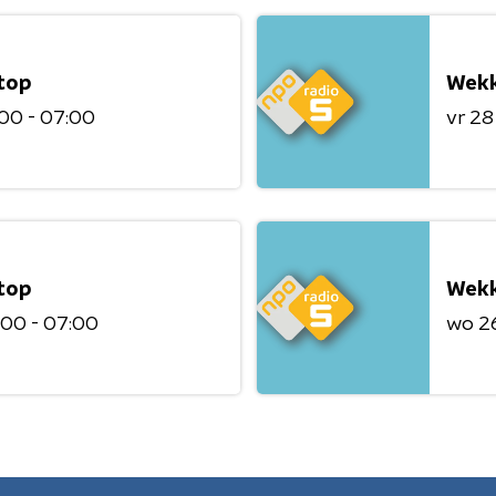
top
Wekk
00 - 07:00
vr 28
top
Wekk
:00 - 07:00
wo 2