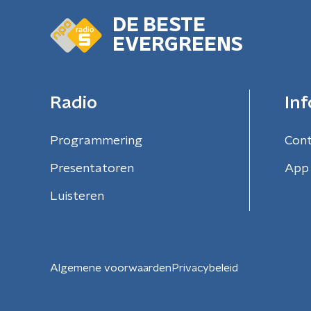
DE BESTE
EVERGREENS
Radio
Inf
Programmering
Con
Presentatoren
App 
Luisteren
Algemene voorwaarden
Privacybeleid