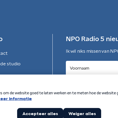
o
NPO Radio 5 nie
Ik wil niks missen van NP
tact
de studio
Aanmelden