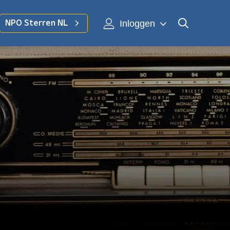
Inloggen
NPO Sterren NL