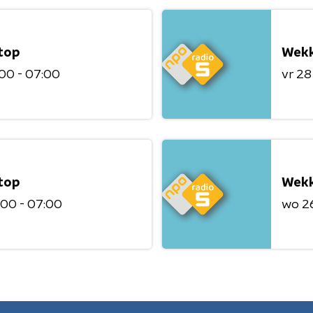
top
Wekk
00 - 07:00
vr 28
top
Wekk
:00 - 07:00
wo 2