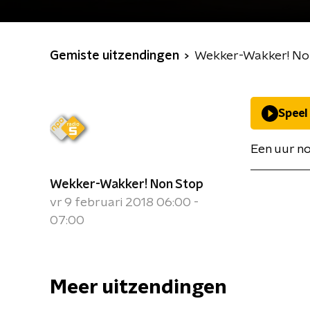
Gemiste uitzendingen
Wekker-Wakker! No
Speel
Een uur no
Wekker-Wakker! Non Stop
vr 9 februari 2018 06:00 -
07:00
Meer uitzendingen