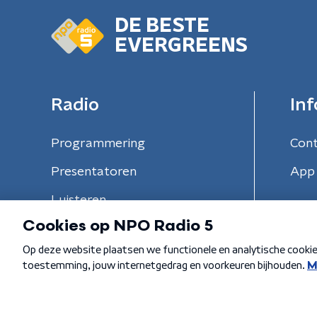
DE BESTE
EVERGREENS
Radio
Inf
Programmering
Con
Presentatoren
App 
Luisteren
Algemene voorwaarden
Privacybeleid