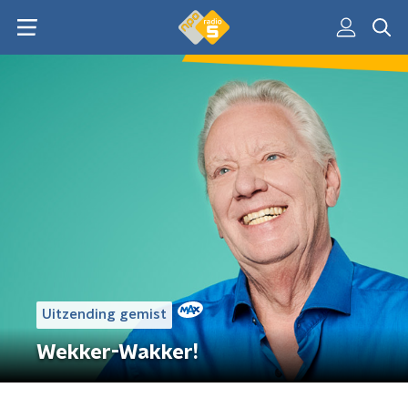
Uitzending gemist
Wekker-Wakker!