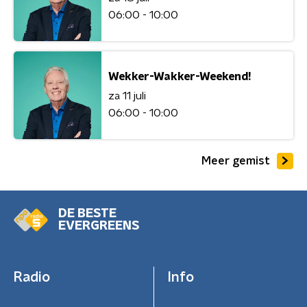
06:00 - 10:00
Wekker-Wakker-Weekend!
za 11 juli
06:00 - 10:00
Meer gemist
DE BESTE
EVERGREENS
Radio
Info