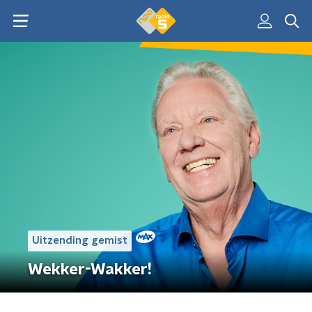
Uitzending gemist
Wekker-Wakker!