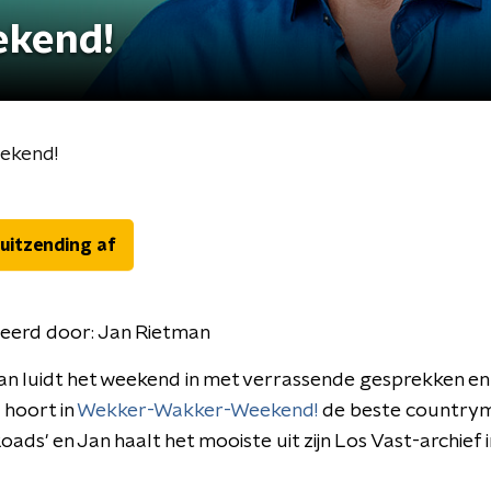
ekend!
ekend!
 uitzending af
eerd door:
Jan Rietman
n luidt het weekend in met verrassende gesprekken en
 hoort in
Wekker-Wakker-Weekend!
de beste countrym
oads' en Jan haalt het mooiste uit zijn Los Vast-archief i