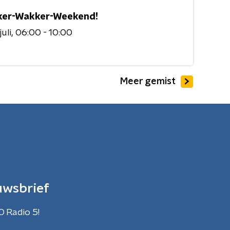
er-Wakker-Weekend!
juli
06:00 - 10:00
Meer gemist
uwsbrief
O Radio 5!