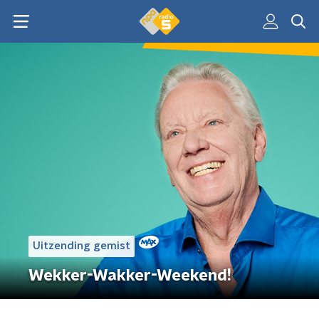
Uitzending gemist
Wekker-Wakker-Weekend!