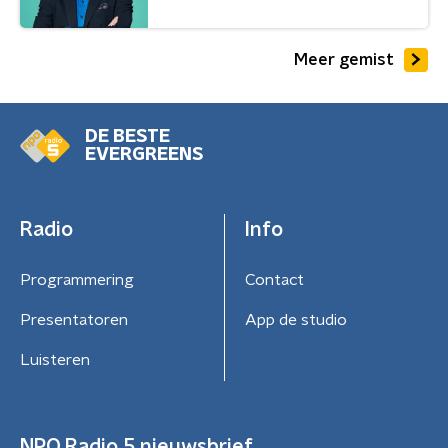
Meer gemist
DE BESTE
EVERGREENS
Radio
Info
Programmering
Contact
Presentatoren
App de studio
Luisteren
NPO Radio 5 nieuwsbrief