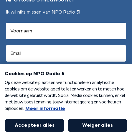
Ik wil niks missen van NPO Radio 5!
Aanmelden
Algemene voorwaarden
Privacybeleid
Cookiebeleid