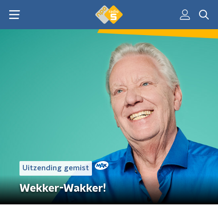
Uitzending gemist
Wekker-Wakker!