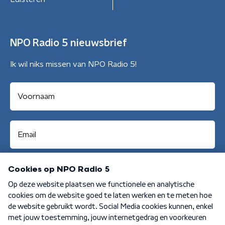
NPO Radio 5 nieuwsbrief
Ik wil niks missen van NPO Radio 5!
Aanmelden
Algemene voorwaarden
Privacybeleid