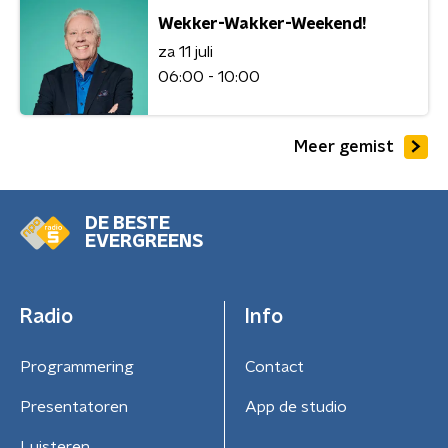
Wekker-Wakker-Weekend!
za 11 juli
06:00 - 10:00
Meer gemist
DE BESTE
EVERGREENS
Radio
Info
Programmering
Contact
Presentatoren
App de studio
Luisteren