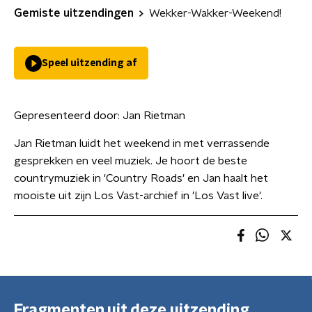
Gemiste uitzendingen
Wekker-Wakker-Weekend!
Speel uitzending af
Gepresenteerd door:
Jan Rietman
Jan Rietman luidt het weekend in met verrassende
gesprekken en veel muziek. Je hoort de beste
countrymuziek in 'Country Roads' en Jan haalt het
mooiste uit zijn Los Vast-archief in 'Los Vast live'.
Fragmenten uit deze uitzending