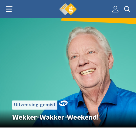
Uitzending gemist
Wekker-Wakker-Weekend!