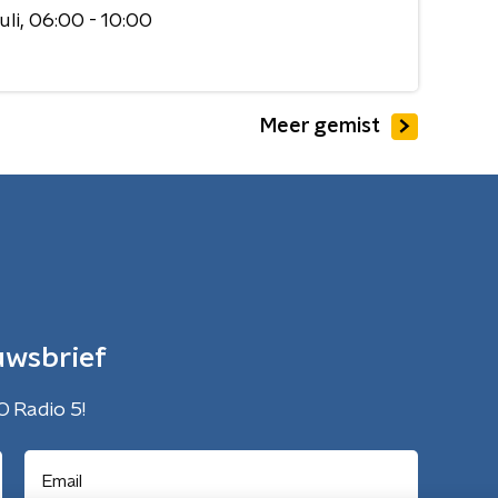
uli
06:00 - 10:00
Meer gemist
uwsbrief
O Radio 5!