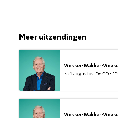
Meer uitzendingen
Wekker-Wakker-Weeke
za 1 augustus
06:00 - 1
Wekker-Wakker-Weeke