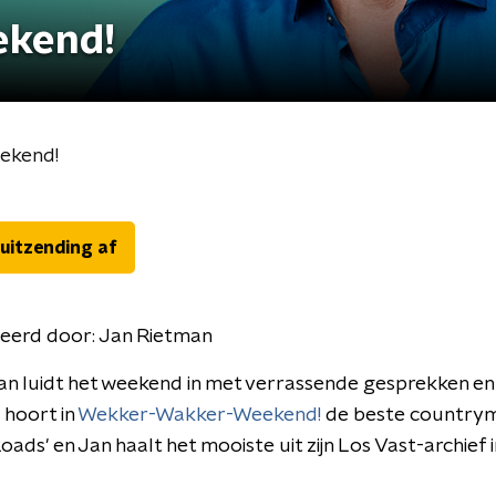
ekend!
ekend!
 uitzending af
eerd door:
Jan Rietman
n luidt het weekend in met verrassende gesprekken en
 hoort in
Wekker-Wakker-Weekend!
de beste countrym
oads' en Jan haalt het mooiste uit zijn Los Vast-archief i