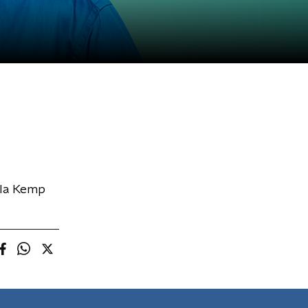
ëla Kemp