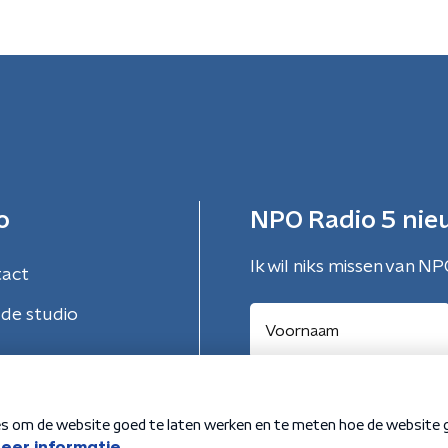
o
NPO Radio 5 nie
Ik wil niks missen van NP
tact
de studio
Aanmelden