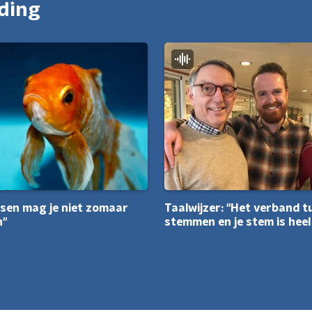
nding
sen mag je niet zomaar
Taalwijzer: "Het verband t
n"
stemmen en je stem is heel