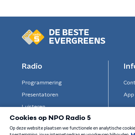
DE BESTE
EVERGREENS
Radio
Inf
Programmering
Con
Presentatoren
App 
Luisteren