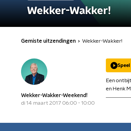
Wekker-Wakker!
Gemiste uitzendingen
Wekker-Wakker!
Speel
Een ontbi
en Henk 
Wekker-Wakker-Weekend!
di 14 maart 2017 06:00 - 10:00