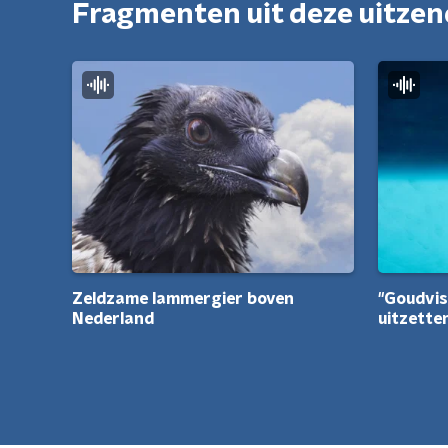
Fragmenten uit deze uitze
Zeldzame lammergier boven
"Goudvis
Nederland
uitzette