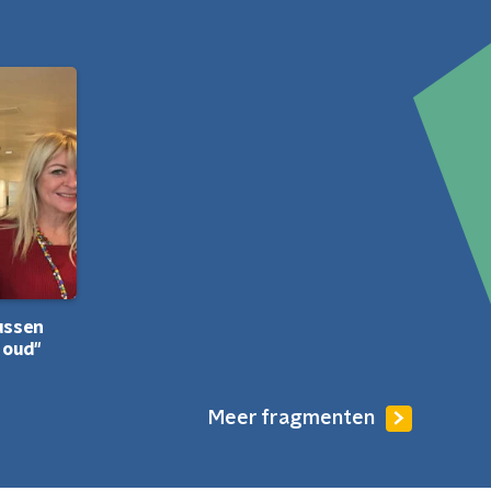
ussen
 oud"
Meer fragmenten