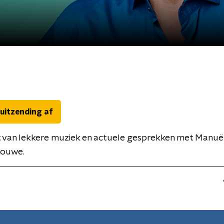
 uitzending af
jt van lekkere muziek en actuele gesprekken met Manu
Mouwe.