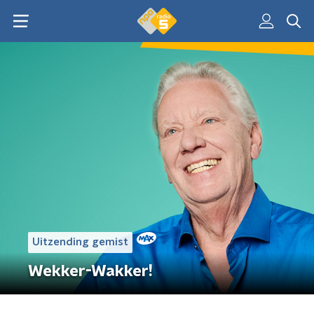
Uitzending gemist
Wekker-Wakker!