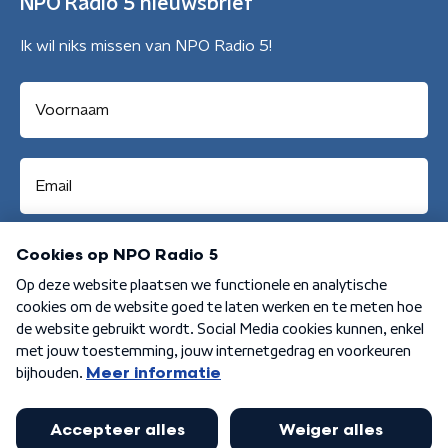
NPO Radio 5 nieuwsbrief
Ik wil niks missen van NPO Radio 5!
Aanmelden
Algemene voorwaarden
Privacybeleid
Cookiebeleid