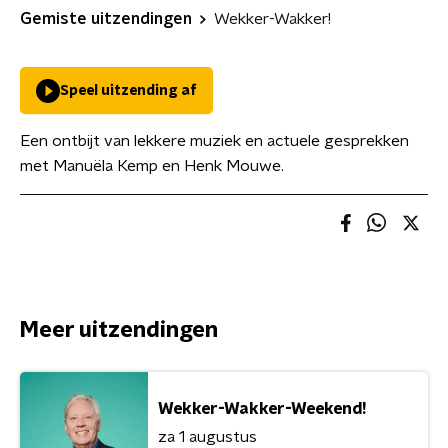
Gemiste uitzendingen
Wekker-Wakker!
Speel uitzending af
Een ontbijt van lekkere muziek en actuele gesprekken
met Manuëla Kemp en Henk Mouwe.
Meer uitzendingen
Wekker-Wakker-Weekend!
za 1 augustus