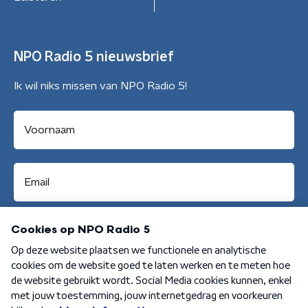
NPO Radio 5 nieuwsbrief
Ik wil niks missen van NPO Radio 5!
Aanmelden
Algemene voorwaarden
Privacybeleid