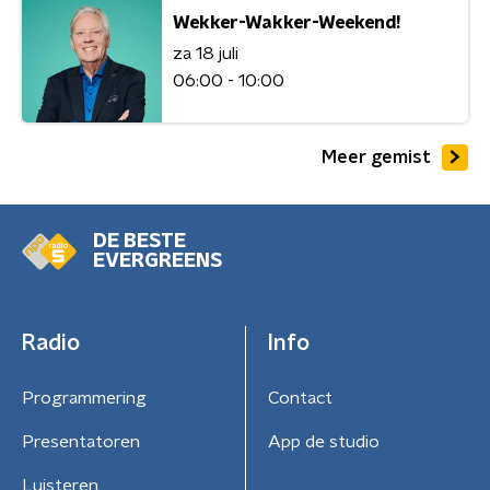
Wekker-Wakker-Weekend!
za 18 juli
06:00 - 10:00
Meer gemist
DE BESTE
EVERGREENS
Radio
Info
Programmering
Contact
Presentatoren
App de studio
Luisteren