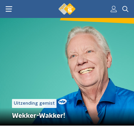
Uitzending gemist
Wekker-Wakker!