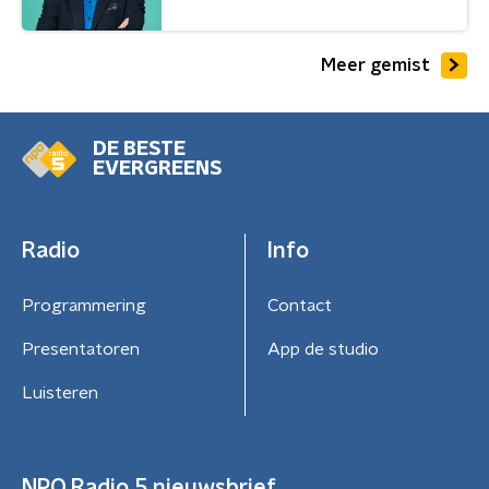
Meer gemist
DE BESTE
EVERGREENS
Radio
Info
Programmering
Contact
Presentatoren
App de studio
Luisteren
NPO Radio 5 nieuwsbrief