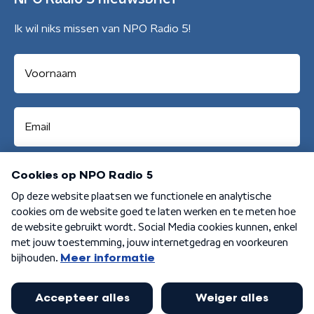
Ik wil niks missen van NPO Radio 5!
Aanmelden
Algemene voorwaarden
Privacybeleid
Cookiebeleid