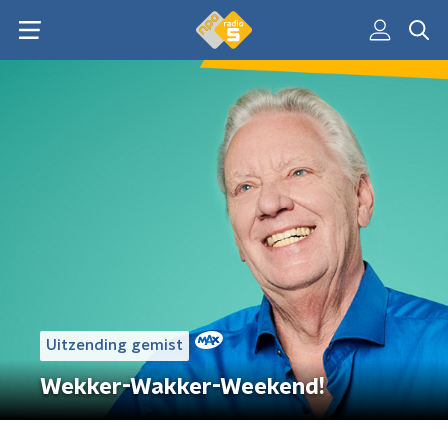
Uitzending gemist
Wekker-Wakker-Weekend!