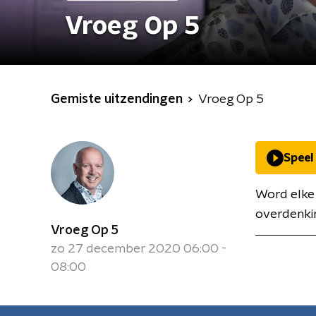
Vroeg Op 5
Gemiste uitzendingen
Vroeg Op 5
Speel
Word elke
overdenki
Vroeg Op 5
zo 27 december 2020 06:00 -
08:00