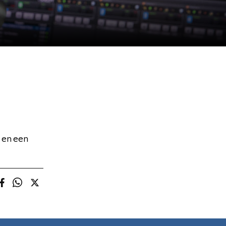
 en een