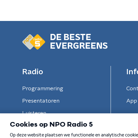
DE BESTE
EVERGREENS
Radio
Inf
Programmering
Con
Presentatoren
App 
Luisteren