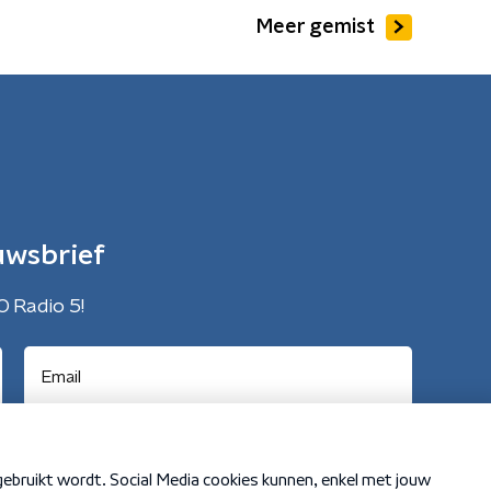
Meer gemist
uwsbrief
O Radio 5!