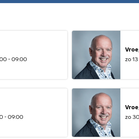
Vroe
00 - 09:00
zo 13
Vroe
0 - 09:00
zo 30