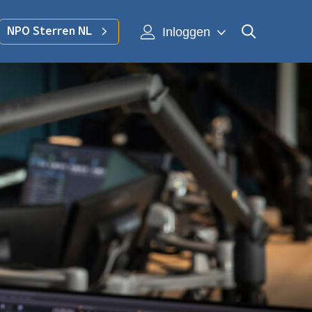
Inloggen
NPO Sterren NL