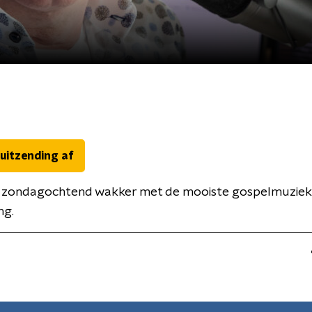
 uitzending af
 zondagochtend wakker met de mooiste gospelmuziek
ng.