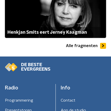
Henkjan Smits eert Jerney Kaagman
Alle fragmenten
DE BESTE
EVERGREENS
Radio
Info
Programmering
Contact
Presentatoren
App de studio