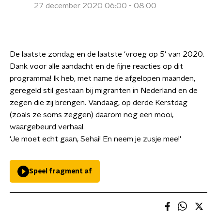
27 december 2020 06:00 - 08:00
De laatste zondag en de laatste ‘vroeg op 5’ van 2020.
Dank voor alle aandacht en de fijne reacties op dit
programma! Ik heb, met name de afgelopen maanden,
geregeld stil gestaan bij migranten in Nederland en de
zegen die zij brengen. Vandaag, op derde Kerstdag
(zoals ze soms zeggen) daarom nog een mooi,
waargebeurd verhaal.
‘Je moet echt gaan, Sehai! En neem je zusje mee!’
Speel fragment af