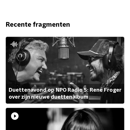
Recente fragmenten
Duettenavond op NPO Radio 5: René Froger
over zijn nieuwe duettenalbum