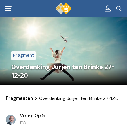
Fragment
Overdenking Jurjen ten Brinke 27-
12-20
Fragmenten
Overdenking Jurjen ten Brinke 27-12-20
Vroeg Op 5
EO