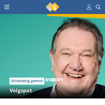
Uitzending gemist
Volgspot