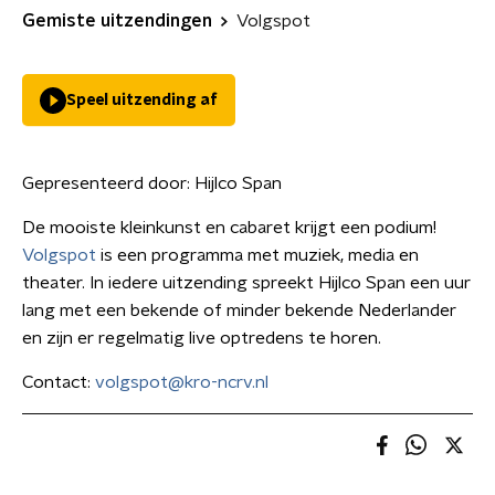
Gemiste uitzendingen
Volgspot
Speel uitzending af
Gepresenteerd door:
Hijlco Span
De mooiste kleinkunst en cabaret krijgt een podium!
Volgspot
is een programma met muziek, media en
theater. In iedere uitzending spreekt Hijlco Span een uur
lang met een bekende of minder bekende Nederlander
en zijn er regelmatig live optredens te horen.
Contact:
volgspot@kro-ncrv.nl