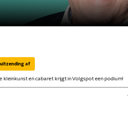
 uitzending af
 kleinkunst en cabaret krijgt in Volgspot een podium!