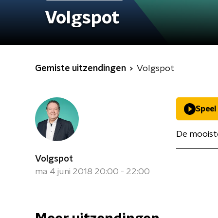
Volgspot
Gemiste uitzendingen
Volgspot
Speel
De mooiste
Volgspot
ma 4 juni 2018 20:00 - 22:00