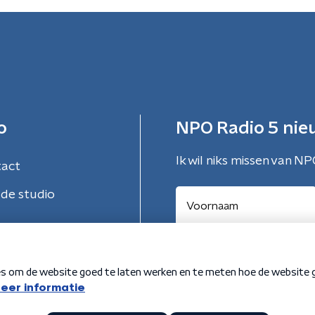
o
NPO Radio 5 nie
Ik wil niks missen van NP
tact
de studio
Aanmelden