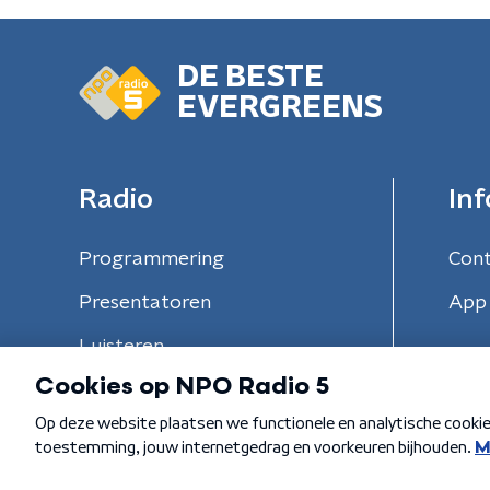
DE BESTE
EVERGREENS
Radio
Inf
Programmering
Con
Presentatoren
App 
Luisteren
Algemene voorwaarden
Privacybeleid