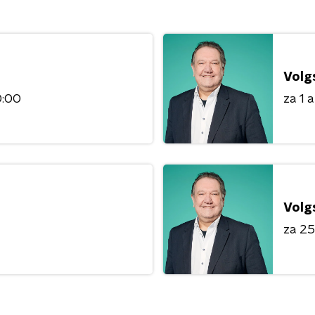
Volg
0:00
za 1 
Volg
za 25 