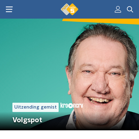
Uitzending gemist
Volgspot