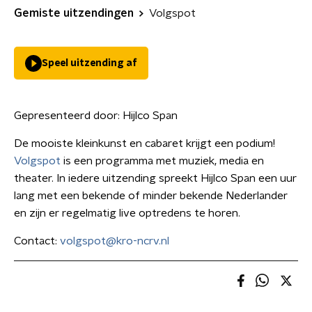
Gemiste uitzendingen
Volgspot
Speel uitzending af
Gepresenteerd door:
Hijlco Span
De mooiste kleinkunst en cabaret krijgt een podium!
Volgspot
is een programma met muziek, media en
theater. In iedere uitzending spreekt Hijlco Span een uur
lang met een bekende of minder bekende Nederlander
en zijn er regelmatig live optredens te horen.
Contact:
volgspot@kro-ncrv.nl