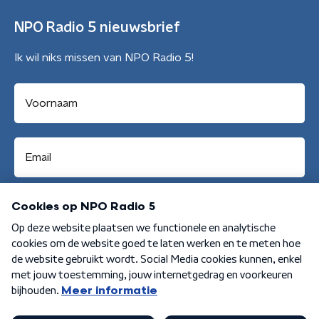
NPO Radio 5 nieuwsbrief
Ik wil niks missen van NPO Radio 5!
Aanmelden
Algemene voorwaarden
Privacybeleid
Cookiebeleid