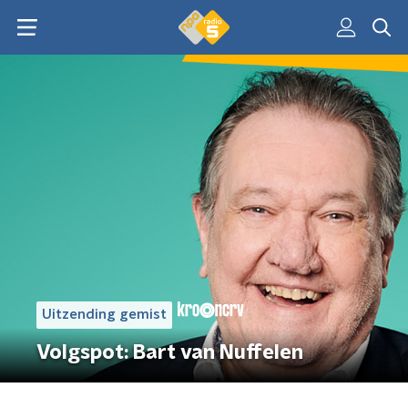
Uitzending gemist
Volgspot: Bart van Nuffelen