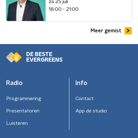
za 25 juli
18:00 - 21:00
Meer gemist
DE BESTE
EVERGREENS
Radio
Info
Programmering
Contact
Presentatoren
App de studio
Luisteren