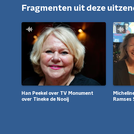
Fragmenten uit deze uitze
Michelin
Han Peekel over TV Monument
Ramses 
over Tineke de Nooij