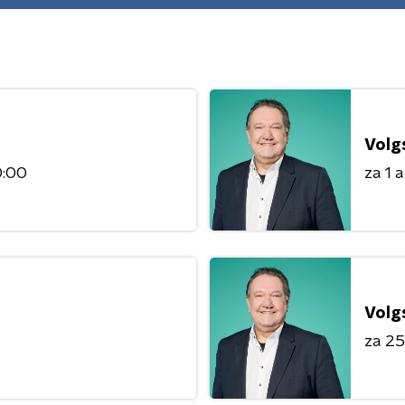
Volg
0:00
za 1 
Volg
za 25 