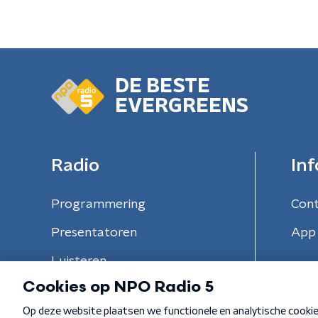
DE BESTE
EVERGREENS
Radio
Inf
Programmering
Con
Presentatoren
App 
Luisteren