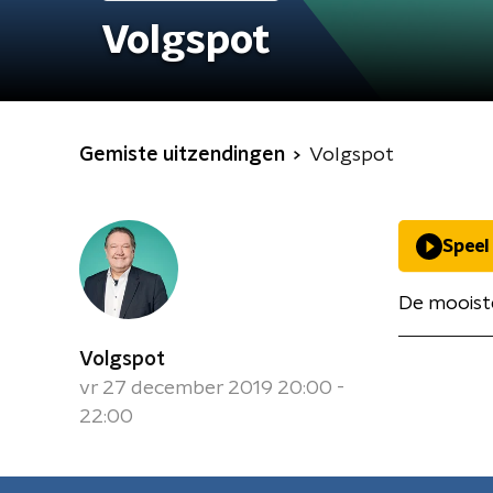
Volgspot
Gemiste uitzendingen
Volgspot
Speel
De mooiste
Volgspot
vr 27 december 2019 20:00 -
22:00