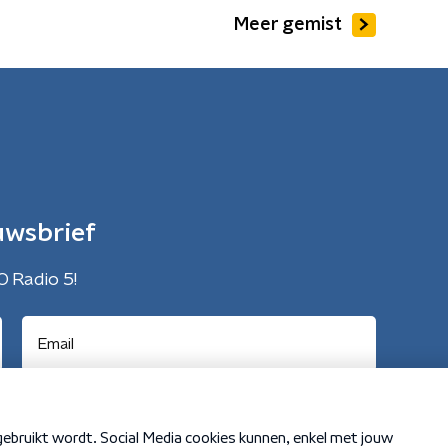
Meer gemist
uwsbrief
O Radio 5!