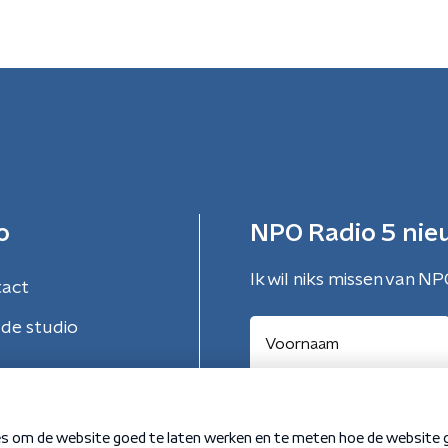
o
NPO Radio 5 nie
Ik wil niks missen van NP
tact
de studio
Aanmelden