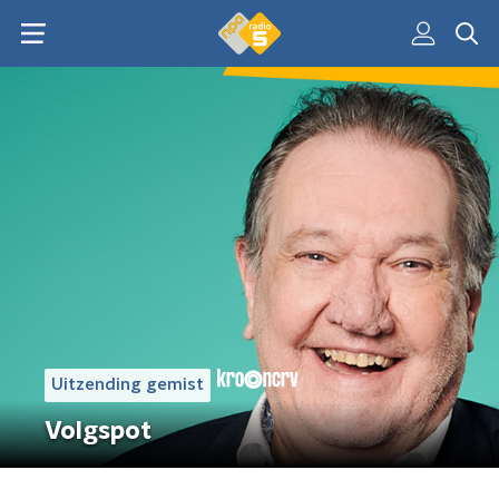
Uitzending gemist
Volgspot