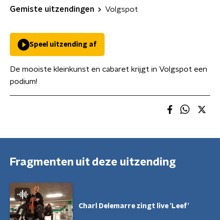
Gemiste uitzendingen
Volgspot
Speel uitzending af
De mooiste kleinkunst en cabaret krijgt in Volgspot een
podium!
Fragmenten uit deze uitzending
Charl Delemarre zingt live 'Leef'