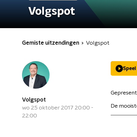
Volgspot
Gemiste uitzendingen
Volgspot
Speel
Gepresent
Volgspot
De mooiste
wo 25 oktober 2017 20:00 -
22:00