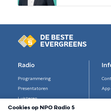
DE BESTE
EVERGREENS
Radio
Inf
Programmering
Con
Presentatoren
App 
Luisteren