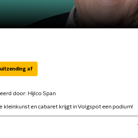
 uitzending af
eerd door:
Hijlco Span
 kleinkunst en cabaret krijgt in Volgspot een podium!