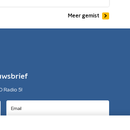
Meer gemist
uwsbrief
O Radio 5!