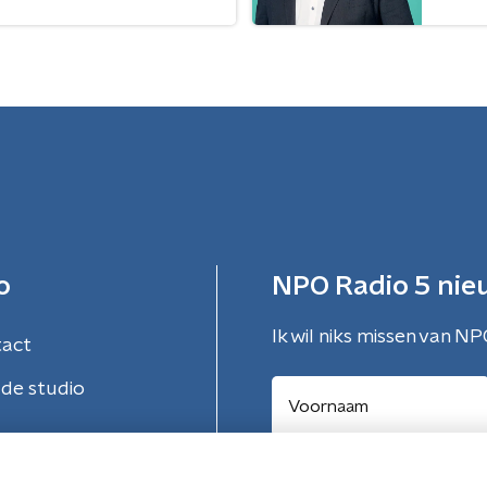
o
NPO Radio 5 nie
Ik wil niks missen van NP
tact
de studio
Aanmelden