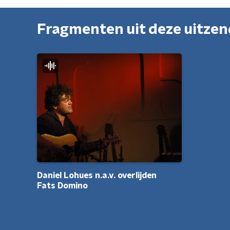
Fragmenten uit deze uitze
Daniel Lohues n.a.v. overlijden
Fats Domino