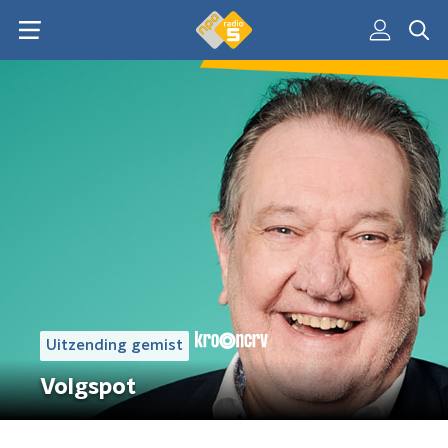
Uitzending gemist
Volgspot