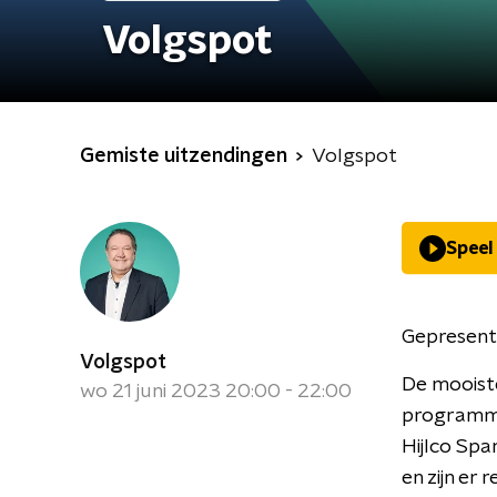
Volgspot
Gemiste uitzendingen
Volgspot
Speel
Gepresent
Volgspot
De mooiste
wo 21 juni 2023 20:00 - 22:00
programma 
Hijlco Sp
en zijn er