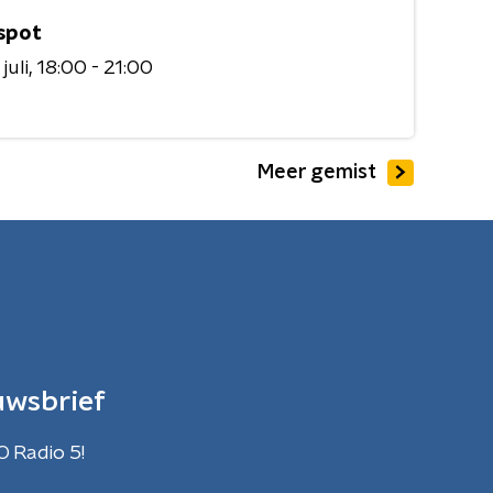
spot
juli
18:00 - 21:00
Meer gemist
uwsbrief
O Radio 5!