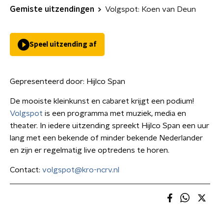
Gemiste uitzendingen
Volgspot: Koen van Deun
Speel uitzending af
Gepresenteerd door:
Hijlco Span
De mooiste kleinkunst en cabaret krijgt een podium!
Volgspot
is een programma met muziek, media en
theater. In iedere uitzending spreekt Hijlco Span een uur
lang met een bekende of minder bekende Nederlander
en zijn er regelmatig live optredens te horen.
Contact:
volgspot@kro-ncrv.nl