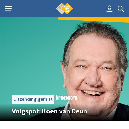
Uitzending gemist
Volgspot: Koen van Deun