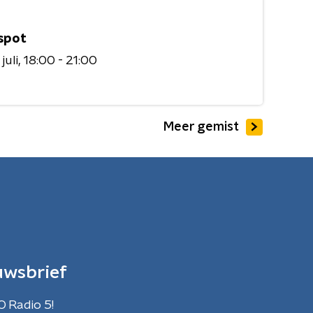
spot
juli
18:00 - 21:00
Meer gemist
uwsbrief
O Radio 5!