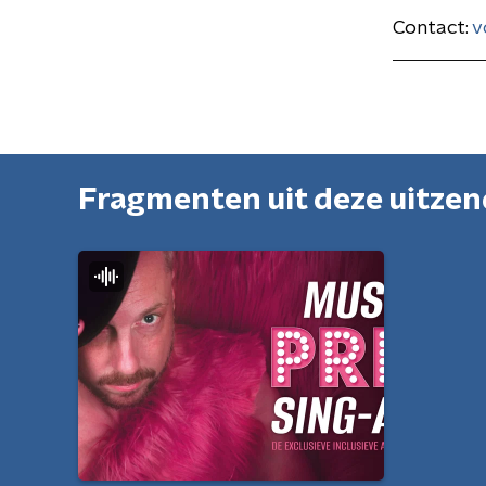
Contact:
v
Fragmenten uit deze uitze