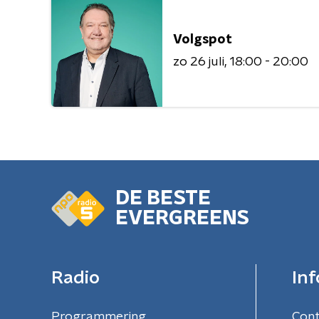
Volgspot
zo 26 juli
18:00 - 20:00
DE BESTE
EVERGREENS
Radio
Inf
Programmering
Con