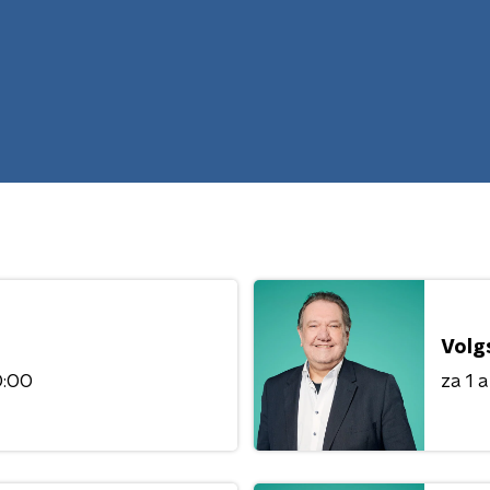
Volg
0:00
za 1 