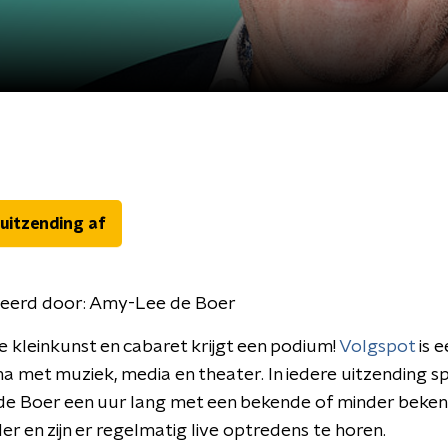
 uitzending af
eerd door:
Amy-Lee de Boer
 kleinkunst en cabaret krijgt een podium!
Volgspot
is e
met muziek, media en theater. In iedere uitzending s
e Boer een uur lang met een bekende of minder beke
r en zijn er regelmatig live optredens te horen.