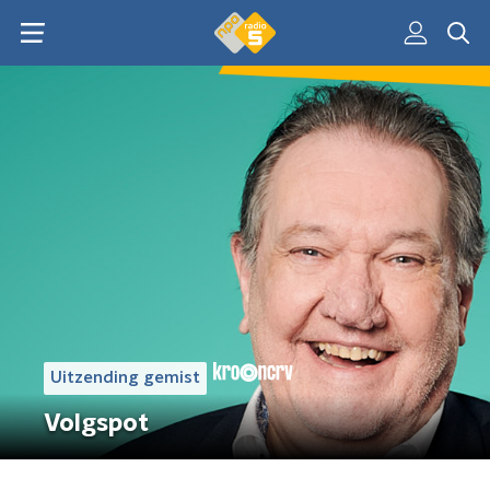
Uitzending gemist
Volgspot