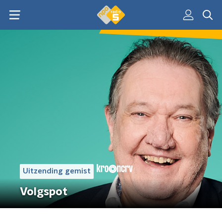
Uitzending gemist
Volgspot