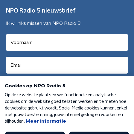
NPO Radio 5 nieuwsbrief
Ik wil niks missen van NPO Radio 5!
Aanmelden
Algemene voorwaarden
Privacybeleid
Cookiebeleid