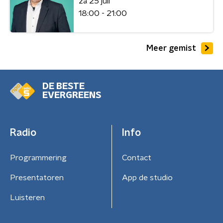
za 25 juli
18:00 - 21:00
Meer gemist
DE BESTE
EVERGREENS
Radio
Info
Programmering
Contact
Presentatoren
App de studio
Luisteren