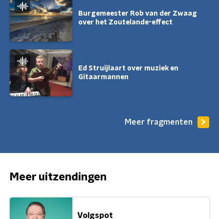
Burgemeester Rob van der Zwaag
over het Zoutelande-effect
Ed Struijlaart over muziek en
Gitaarmannen
Meer fragmenten
Meer uitzendingen
Volgspot