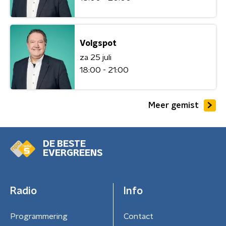
Volgspot
za 25 juli
18:00 - 21:00
Meer gemist
DE BESTE
EVERGREENS
Radio
Info
Programmering
Contact