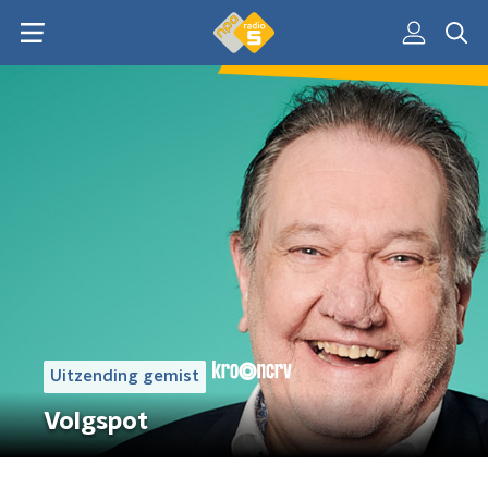
Uitzending gemist
Volgspot