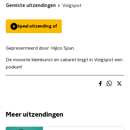
Gemiste uitzendingen
Volgspot
Speel uitzending af
Gepresenteerd door:
Hijlco Span
De mooiste kleinkunst en cabaret krijgt in Volgspot een
podium!
Meer uitzendingen