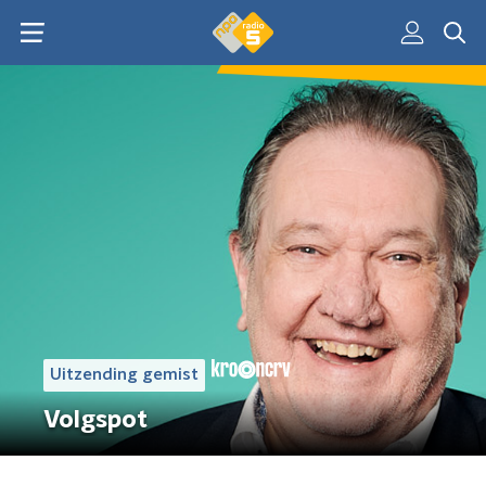
Uitzending gemist
Volgspot