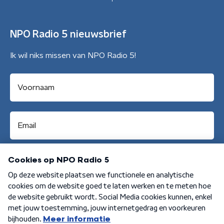
NPO Radio 5 nieuwsbrief
Ik wil niks missen van NPO Radio 5!
Aanmelden
Algemene voorwaarden
Privacybeleid