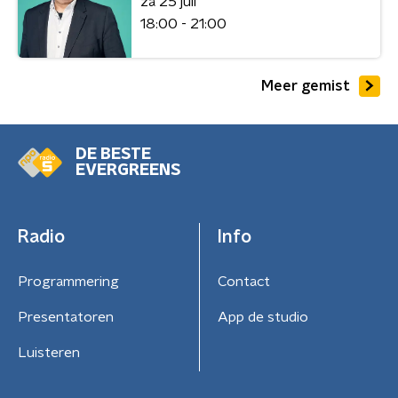
za 25 juli
18:00 - 21:00
Meer gemist
DE BESTE
EVERGREENS
Radio
Info
Programmering
Contact
Presentatoren
App de studio
Luisteren