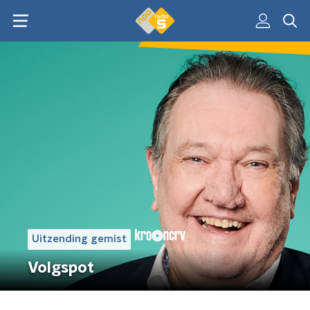
Uitzending gemist
Volgspot