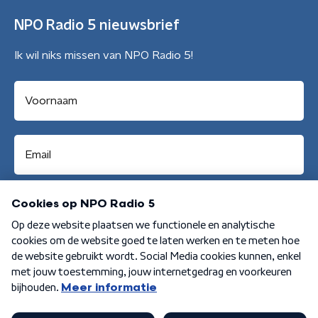
NPO Radio 5 nieuwsbrief
Ik wil niks missen van NPO Radio 5!
Aanmelden
Algemene voorwaarden
Privacybeleid
Cookiebeleid