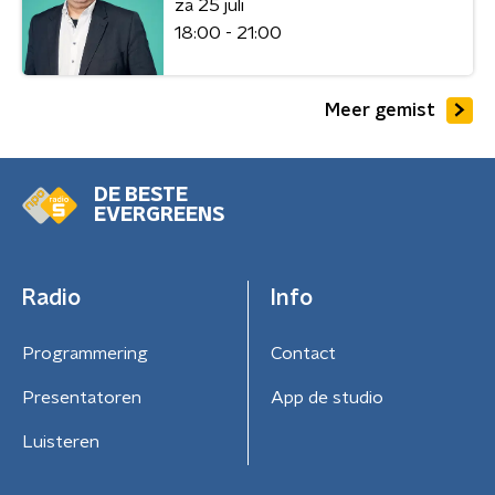
za 25 juli
18:00 - 21:00
Meer gemist
DE BESTE
EVERGREENS
Radio
Info
Programmering
Contact
Presentatoren
App de studio
Luisteren