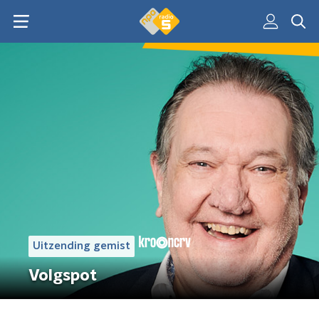
Uitzending gemist
Volgspot