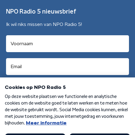
NPO Radio 5 nieuwsbrief
Ik wil niks missen van NPO Radio 5!
Aanmelden
Algemene voorwaarden
Privacybeleid
Cookiebeleid