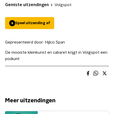
Gemiste uitzendingen
Volgspot
Speel uitzending af
Gepresenteerd door:
Hijlco Span
De mooiste kleinkunst en cabaret krijgt in Volgspot een
podium!
Meer uitzendingen