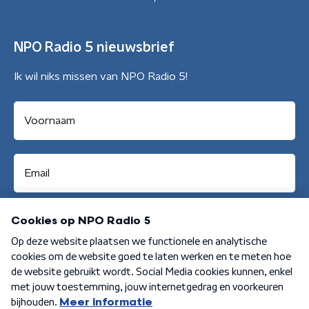
NPO Radio 5 nieuwsbrief
Ik wil niks missen van NPO Radio 5!
Aanmelden
Algemene voorwaarden
Privacybeleid