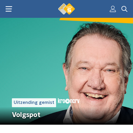
Uitzending gemist
Volgspot