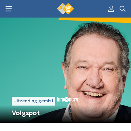
Uitzending gemist
Volgspot