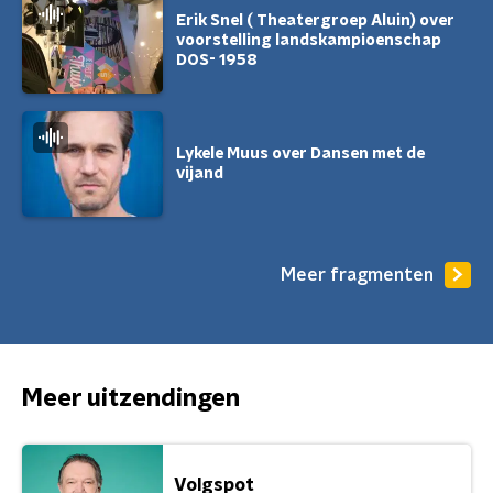
Erik Snel ( Theatergroep Aluin) over
voorstelling landskampioenschap
DOS- 1958
Lykele Muus over Dansen met de
vijand
Meer fragmenten
Meer uitzendingen
Volgspot