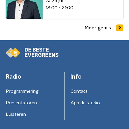
za 25 juli
18:00 - 21:00
Meer gemist
DE BESTE
EVERGREENS
Radio
Info
Programmering
Contact
Presentatoren
App de studio
Luisteren