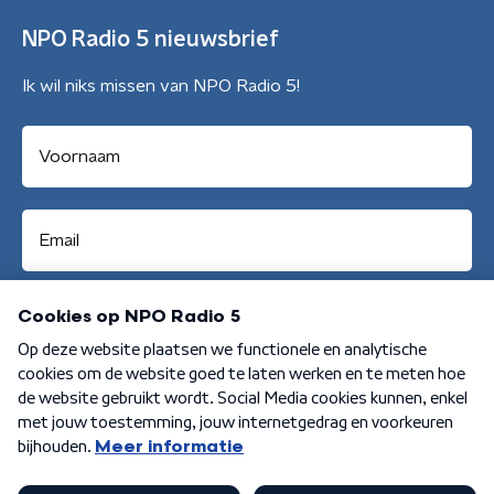
NPO Radio 5 nieuwsbrief
Ik wil niks missen van NPO Radio 5!
Aanmelden
Algemene voorwaarden
Privacybeleid
Cookiebeleid