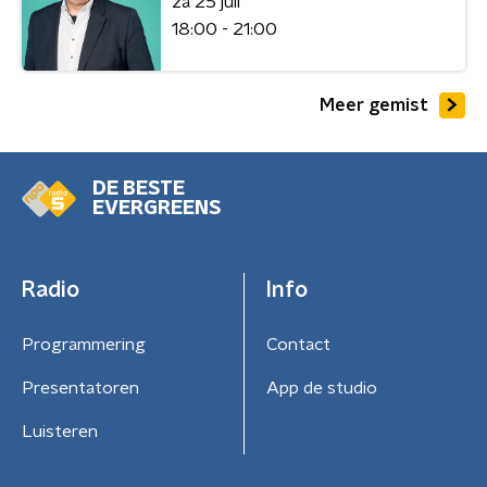
za 25 juli
18:00 - 21:00
Meer gemist
DE BESTE
EVERGREENS
Radio
Info
Programmering
Contact
Presentatoren
App de studio
Luisteren