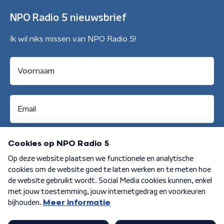
NPO Radio 5 nieuwsbrief
Ik wil niks missen van NPO Radio 5!
Aanmelden
Algemene voorwaarden
Privacybeleid
Cookiebeleid