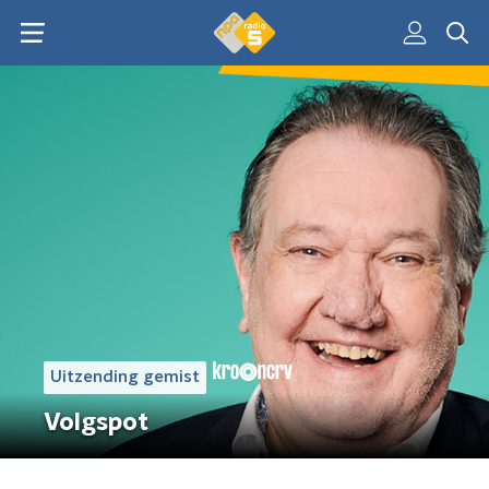
Uitzending gemist
Volgspot