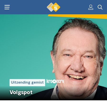
Uitzending gemist
Volgspot