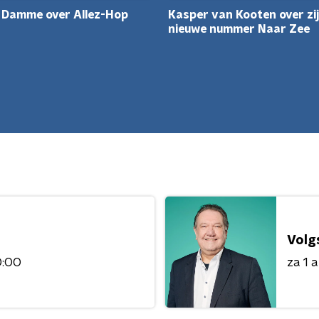
Kasper van Kooten over zi
n Damme over Allez-Hop
nieuwe nummer Naar Zee
Volg
0:00
za 1 