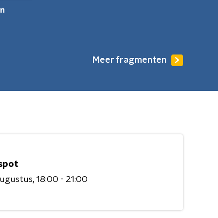
jn
Meer fragmenten
spot
augustus
18:00 - 21:00