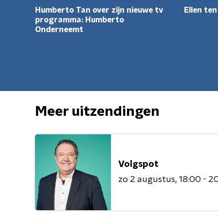
Humberto Tan over zijn nieuwe tv
Ellen te
programma: Humberto
Onderneemt
Meer uitzendingen
Volgspot
zo 2 augustus
18:00 - 2