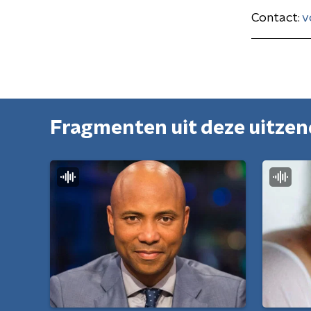
Contact:
v
Fragmenten uit deze uitze